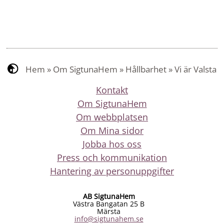
Hem
»
Om SigtunaHem
»
Hållbarhet
»
Vi är Valsta
Kontakt
Om SigtunaHem
Om webbplatsen
Om Mina sidor
Jobba hos oss
Press och kommunikation
Hantering av personuppgifter
AB SigtunaHem
Västra Bangatan 25 B
Märsta
info@sigtunahem.se