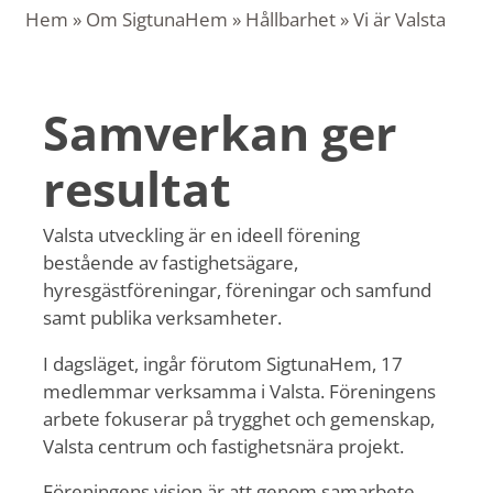
Hem
»
Om SigtunaHem
»
Hållbarhet
»
Vi är Valsta
Samverkan ger
resultat
Valsta utveckling är en ideell förening
bestående av fastighetsägare,
hyresgästföreningar, föreningar och samfund
samt publika verksamheter.
I dagsläget, ingår förutom SigtunaHem, 17
medlemmar verksamma i Valsta. Föreningens
arbete fokuserar på trygghet och gemenskap,
Valsta centrum och fastighetsnära projekt.
Föreningens vision är att genom samarbete