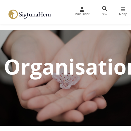
Mina sidor
Meny
Sök
Organisatio