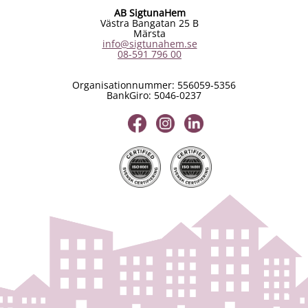
AB SigtunaHem
Västra Bangatan 25 B
Märsta
info@sigtunahem.se
08-591 796 00
Organisationnummer: 556059-5356
BankGiro: 5046-0237