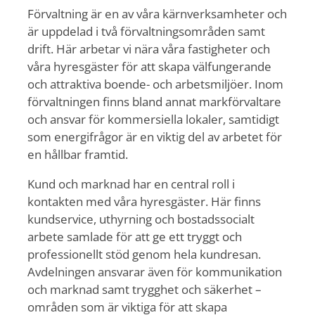
Förvaltning är en av våra kärnverksamheter och
är uppdelad i två förvaltningsområden samt
drift. Här arbetar vi nära våra fastigheter och
våra hyresgäster för att skapa välfungerande
och attraktiva boende- och arbetsmiljöer. Inom
förvaltningen finns bland annat markförvaltare
och ansvar för kommersiella lokaler, samtidigt
som energifrågor är en viktig del av arbetet för
en hållbar framtid.
Kund och marknad har en central roll i
kontakten med våra hyresgäster. Här finns
kundservice, uthyrning och bostadssocialt
arbete samlade för att ge ett tryggt och
professionellt stöd genom hela kundresan.
Avdelningen ansvarar även för kommunikation
och marknad samt trygghet och säkerhet –
områden som är viktiga för att skapa