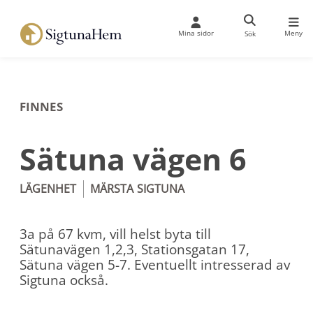
Mina sidor
Meny
Sök
FINNES
Sätuna vägen 6
LÄGENHET
MÄRSTA
SIGTUNA
3a på 67 kvm, vill helst byta till
Sätunavägen 1,2,3, Stationsgatan 17,
Sätuna vägen 5-7. Eventuellt intresserad av
Sigtuna också.