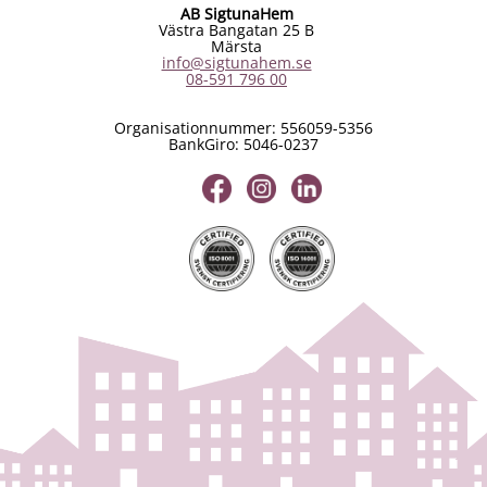
AB SigtunaHem
Västra Bangatan 25 B
Märsta
info@sigtunahem.se
08-591 796 00
Organisationnummer: 556059-5356
BankGiro: 5046-0237