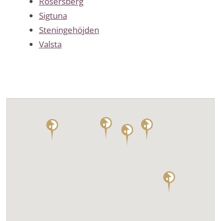
Rosersberg
Sigtuna
Steningehöjden
Valsta