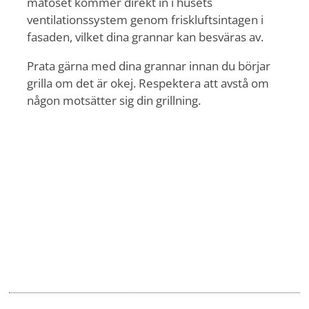
matoset kommer direkt in i husets
ventilationssystem genom friskluftsintagen i
fasaden, vilket dina grannar kan besväras av.
Prata gärna med dina grannar innan du börjar
grilla om det är okej. Respektera att avstå om
någon motsätter sig din grillning.