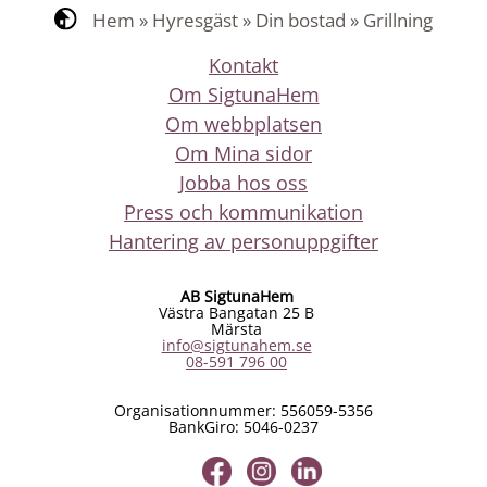
Hem
»
Hyresgäst
»
Din bostad
»
Grillning
Kontakt
Om SigtunaHem
Om webbplatsen
Om Mina sidor
Jobba hos oss
Press och kommunikation
Hantering av personuppgifter
AB SigtunaHem
Västra Bangatan 25 B
Märsta
info@sigtunahem.se
08-591 796 00
Organisationnummer: 556059-5356
BankGiro: 5046-0237