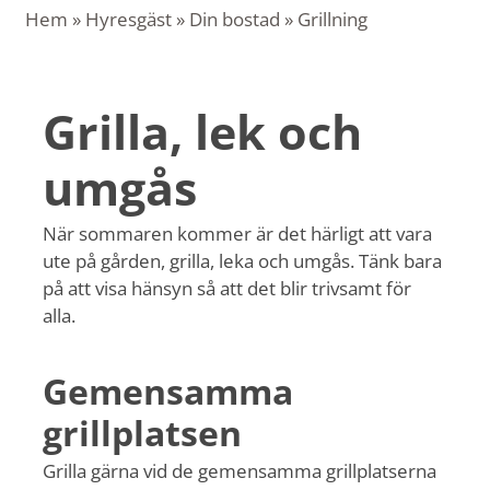
Hem
»
Hyresgäst
»
Din bostad
»
Grillning
Grilla, lek och
umgås
När sommaren kommer är det härligt att vara
ute på gården, grilla, leka och umgås. Tänk bara
på att visa hänsyn så att det blir trivsamt för
alla.
Gemensamma
grillplatsen
Grilla gärna vid de gemensamma grillplatserna