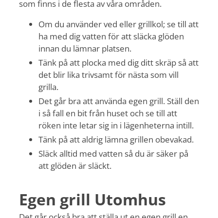
som finns i de flesta av våra områden.
Om du använder ved eller grillkol; se till att
ha med dig vatten för att släcka glöden
innan du lämnar platsen.
Tänk på att plocka med dig ditt skräp så att
det blir lika trivsamt för nästa som vill
grilla.
Det går bra att använda egen grill. Ställ den
i så fall en bit från huset och se till att
röken inte letar sig in i lägenheterna intill.
Tänk på att aldrig lämna grillen obevakad.
Släck alltid med vatten så du är säker på
att glöden är släckt.
Egen grill Utomhus
Det går också bra att ställa ut en egen grill en