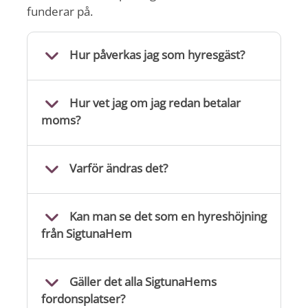
funderar på.
Hur påverkas jag som hyresgäst?
Hur vet jag om jag redan betalar
moms?
Varför ändras det?
Kan man se det som en hyreshöjning
från SigtunaHem
Gäller det alla SigtunaHems
fordonsplatser?