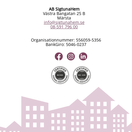
AB SigtunaHem
Västra Bangatan 25 B
Märsta
info@sigtunahem.se
08-591 796 00
Organisationnummer: 556059-5356
BankGiro: 5046-0237