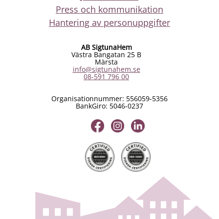
Press och kommunikation
Hantering av personuppgifter
AB SigtunaHem
Västra Bangatan 25 B
Märsta
info@sigtunahem.se
08-591 796 00
Organisationnummer: 556059-5356
BankGiro: 5046-0237