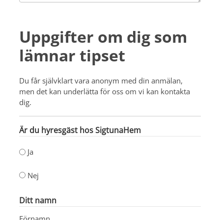
Uppgifter om dig som
lämnar tipset
Du får självklart vara anonym med din anmälan,
men det kan underlätta för oss om vi kan kontakta
dig.
Är du hyresgäst hos SigtunaHem
Ja
Nej
Ditt namn
Förnamn