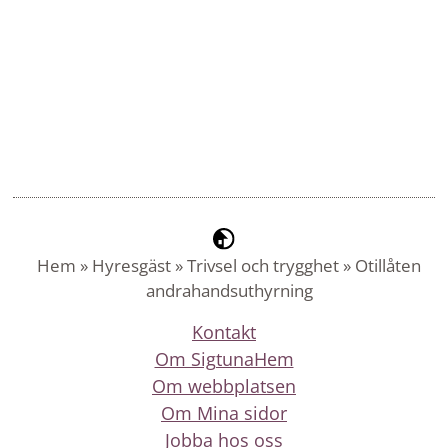
Hem
»
Hyresgäst
»
Trivsel och trygghet
»
Otillåten
andrahandsuthyrning
Kontakt
Om SigtunaHem
Om webbplatsen
Om Mina sidor
Jobba hos oss