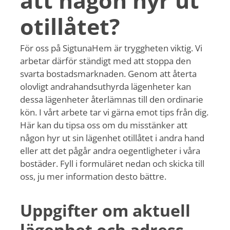
att någon hyr ut
otillåtet?
För oss på SigtunaHem är tryggheten viktig. Vi
arbetar därför ständigt med att stoppa den
svarta bostadsmarknaden. Genom att återta
olovligt andrahandsuthyrda lägenheter kan
dessa lägenheter återlämnas till den ordinarie
kön. I vårt arbete tar vi gärna emot tips från dig.
Här kan du tipsa oss om du misstänker att
någon hyr ut sin lägenhet otillåtet i andra hand
eller att det pågår andra oegentligheter i våra
bostäder. Fyll i formuläret nedan och skicka till
oss, ju mer information desto bättre.
Uppgifter om aktuell
lägenhet och adress