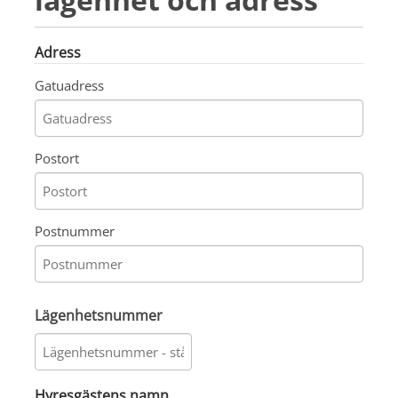
Adress
Gatuadress
Postort
Postnummer
Lägenhetsnummer
Hyresgästens namn