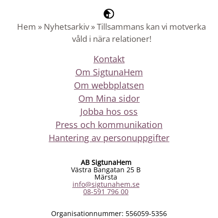
Hem
»
Nyhetsarkiv
»
Tillsammans kan vi motverka
våld i nära relationer!
Kontakt
Om SigtunaHem
Om webbplatsen
Om Mina sidor
Jobba hos oss
Press och kommunikation
Hantering av personuppgifter
AB SigtunaHem
Västra Bangatan 25 B
Märsta
info@sigtunahem.se
08-591 796 00
Organisationnummer: 556059-5356