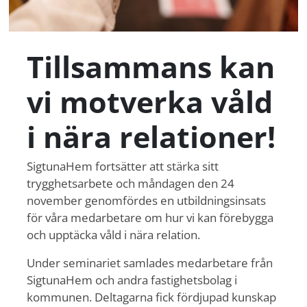
Tillsammans kan
vi motverka våld
i nära relationer!
SigtunaHem fortsätter att stärka sitt
trygghetsarbete och måndagen den 24
november genomfördes en utbildningsinsats
för våra medarbetare om hur vi kan förebygga
och upptäcka våld i nära relation.
Under seminariet samlades medarbetare från
SigtunaHem och andra fastighetsbolag i
kommunen. Deltagarna fick fördjupad kunskap