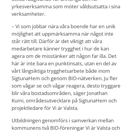
yrkesverksamma som möter våldsutsatta i sina
verksamheter.
– Vi som jobbar nära våra boende har en unik
möjlighet att uppmärksamma när något inte
står rätt till. Därför är det viktigt att våra
medarbetare känner trygghet i hur de kan
agera om de misstänker att någon far illa. Det
här är inte bara en punktinsats, utan en del av
vårt långsiktiga trygghetsarbete både inom
SigtunaHem och genom BID-nätverken. Ju fler
som vågar se och vågar reagera, desto tryggare
blir våra bostadsområden, säger Jonathan
Kumi, områdesutvecklare på SigtunaHem och
projektledare för Vi är Valsta.
Utbildningen genomförs i samverkan mellan
kommunens två BID-föreningar Vi är Valsta och