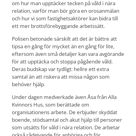
om hur man upptäcker tecken på våld i nära
relation, varför man bör göra en orosanmälan
och hur vi som fastighetsaktörer kan bidra till
ett mer brottsförebyggande arbetssätt.
Polisen betonade särskilt att det är bättre att
tipsa en gång för mycket än en gång för lite,
eftersom även små detaljer kan vara avgörande
för att upptäcka och stoppa pågående våld.
Deras budskap var tydligt: hellre ett extra
samtal än att riskera att missa någon som
behöver hjälp.
Under dagen medverkade även Åsa från Alla
Kvinnors Hus, som berättade om
organisationens arbete. De erbjuder skyddat
boende, stödsamtal och akut hjälp till personer
som utsätts för våld i nära relation. De arbetar
också rådgivande för anhöriga och för