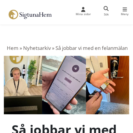
Mina sidor
Meny
Sök
Hem
»
Nyhetsarkiv
»
Så jobbar vi med en felanmälan
Så jobbar vi med