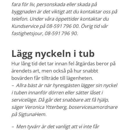
fara för liv, personskada eller skada på
byggnaden är det viktigt att du kontaktar oss på
telefon. Under våra öppettider kontaktar du
Kundservice på 08-591 796 00. Övrig tid vår
fastighetsjour, 08-591 796 90.
Lägg nyckeln i tub
Hur lång tid det tar innan fel åtgärdas beror på
ärendets art, men också på hur snabbt
bovärden får tillträde till lägenheten.
– Allra bäst är när hyresgästen lägger sin nyckel
i tuben innanför dörren eller sätter låset i
serviceläge. Då går det snabbare att få hjälp,
säger Veronica Ytterberg, boservicesamordnare
på SigtunaHem.
– Men tyvärr är det vanligt att vi inte får