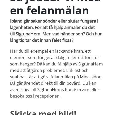
en felanmälan
Ibland går saker sönder eller slutar fungera i
lägenheten. För att få hjälp anmäler du det
till SigtunaHem. Men vad händer sen? Och hur
lång tid tar det innan felet fixas?
Har du till exempel en läckande kran, ett
element som fungerar dåligt eller ett fönster
som hänger? Då kan du få hjälp av SigtunaHem
med att åtgärda problemet. Enklast och
snabbast är att göra felanmälan på Mina sidor.
Då går ärendet direkt till din bovärd. Du kan
även ringa till SigtunaHems Kundservice eller
besöka oss i receptionen.
Skicka med bild!