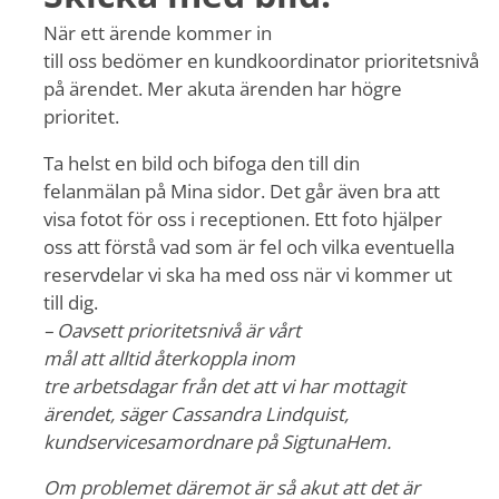
När ett ärende kommer in
till oss bedömer en kundkoordinator prioritetsnivå
på ärendet. Mer akuta ärenden har högre
prioritet.
Ta helst en bild och bifoga den till din
felanmälan på Mina sidor. Det går även bra att
visa fotot för oss i receptionen. Ett foto hjälper
oss att förstå vad som är fel och vilka eventuella
reservdelar vi ska ha med oss när vi kommer ut
till dig.
– Oavsett prioritetsnivå är vårt
mål att alltid återkoppla inom
tre arbetsdagar från det att vi har mottagit
ärendet, säger Cassandra Lindquist,
kundservicesamordnare på SigtunaHem.
Om problemet däremot är så akut att det är