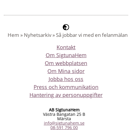
Hem
»
Nyhetsarkiv
»
Så jobbar vi med en felanmälan
Kontakt
Om SigtunaHem
Om webbplatsen
Om Mina sidor
Jobba hos oss
Press och kommunikation
Hantering av personuppgifter
AB SigtunaHem
Västra Bangatan 25 B
Märsta
info@sigtunahem.se
08-591 796 00