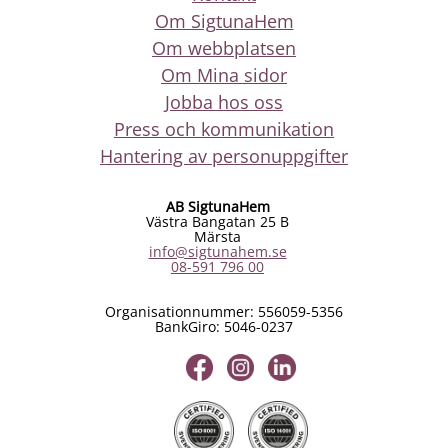
Om SigtunaHem
Om webbplatsen
Om Mina sidor
Jobba hos oss
Press och kommunikation
Hantering av personuppgifter
AB SigtunaHem
Västra Bangatan 25 B
Märsta
info@sigtunahem.se
08-591 796 00
Organisationnummer: 556059-5356
BankGiro: 5046-0237