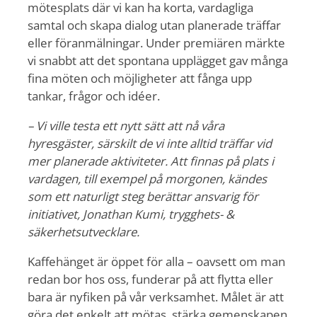
mötesplats där vi kan ha korta, vardagliga
samtal och skapa dialog utan planerade träffar
eller föranmälningar. Under premiären märkte
vi snabbt att det spontana upplägget gav många
fina möten och möjligheter att fånga upp
tankar, frågor och idéer.
–
Vi ville testa ett nytt sätt att nå våra
hyresgäster, särskilt de vi inte alltid träffar vid
mer planerade aktiviteter. Att finnas på plats i
vardagen, till exempel på morgonen, kändes
som ett naturligt steg berättar ansvarig för
initiativet, Jonathan Kumi, trygghets- &
säkerhetsutvecklare.
Kaffehänget är öppet för alla – oavsett om man
redan bor hos oss, funderar på att flytta eller
bara är nyfiken på vår verksamhet. Målet är att
göra det enkelt att mötas, stärka gemenskapen