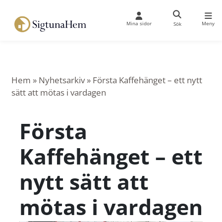
Mina sidor
Meny
Sök
Hem
»
Nyhetsarkiv
»
Första Kaffehänget – ett nytt
sätt att mötas i vardagen
Första
Kaffehänget – ett
nytt sätt att
mötas i vardagen