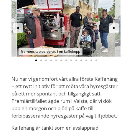
Gemenskap serverad i en kaffekopp
Nu har vi genomfört vårt allra första Kaffehäng
– ett nytt initiativ för att möta våra hyresgäster
på ett mer spontant och tillgängligt sätt.
Premiärtillfället ägde rum i Valsta, där vi dök
upp en morgon och bjöd på kaffe till
förbipasserande hyresgäster på väg till jobbet.
Kaffehäng är tänkt som en avslappnad