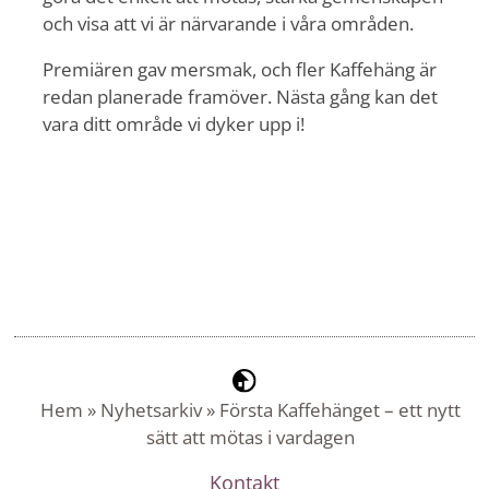
och visa att vi är närvarande i våra områden.
Premiären gav mersmak, och fler Kaffehäng är
redan planerade framöver. Nästa gång kan det
vara ditt område vi dyker upp i!
Hem
»
Nyhetsarkiv
»
Första Kaffehänget – ett nytt
sätt att mötas i vardagen
Kontakt