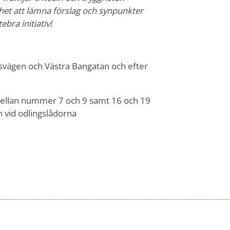
het att lämna förslag och synpunkter
bra initiativ!
lsvägen och Västra Bangatan och efter
mellan nummer 7 och 9 samt 16 och 19
 vid odlingslådorna