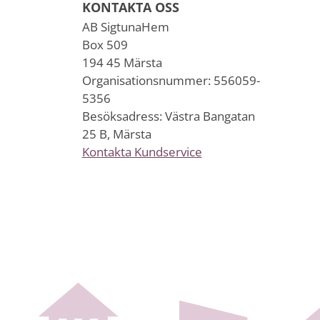
KONTAKTA OSS
AB SigtunaHem
Box 509
194 45 Märsta
Organisationsnummer: 556059-
5356
Besöksadress: Västra Bangatan
25 B, Märsta
Kontakta Kundservice