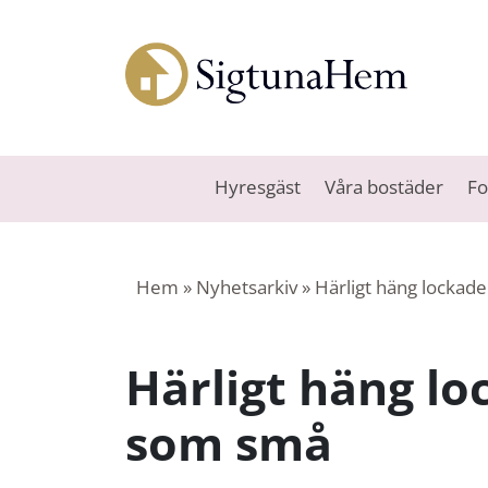
Hyresgäst
Våra bostäder
Fo
Hem
»
Nyhetsarkiv
»
Härligt häng lockad
Härligt häng lo
som små