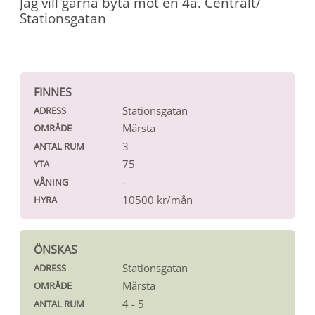
Jag vill gärna byta mot en 4a. Centralt/
Stationsgatan
FINNES
Stationsgatan
ADRESS
Märsta
OMRÅDE
3
ANTAL RUM
75
YTA
-
VÅNING
10500 kr/mån
HYRA
ÖNSKAS
Stationsgatan
ADRESS
Märsta
OMRÅDE
4 - 5
ANTAL RUM