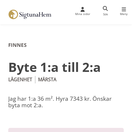
Mina sidor
Meny
Sök
FINNES
Byte 1:a till 2:a
LÄGENHET
MÄRSTA
Jag har 1:a 36 m². Hyra 7343 kr. Önskar
byta mot 2:a.