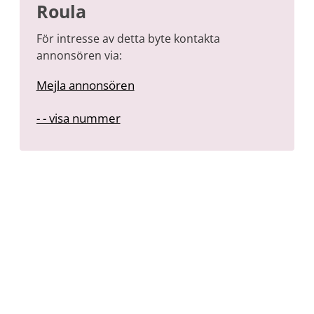
Roula
För intresse av detta byte kontakta
annonsören via:
Mejla annonsören
-
- - visa nummer