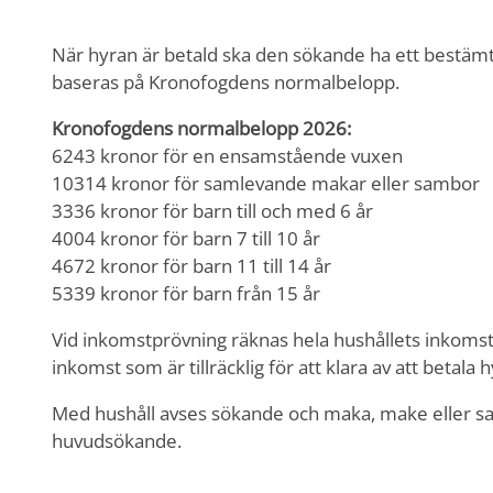
När hyran är betald ska den sökande ha ett bestämt
baseras på Kronofogdens normalbelopp.
Kronofogdens normalbelopp 2026:
6243 kronor för en ensamstående vuxen
10314 kronor för samlevande makar eller sambor
3336 kronor för barn till och med 6 år
4004 kronor för barn 7 till 10 år
4672 kronor för barn 11 till 14 år
5339 kronor för barn från 15 år
Vid inkomstprövning räknas hela hushållets inkomst 
inkomst som är tillräcklig för att klara av att betala 
Med hushåll avses sökande och maka, make eller s
huvudsökande.