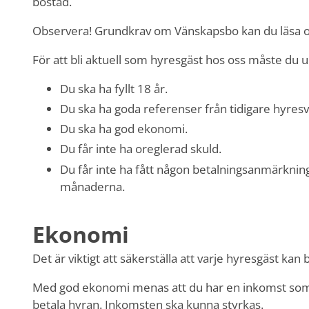
bostad.
Observera! Grundkrav om Vänskapsbo kan du läsa om
För att bli aktuell som hyresgäst hos oss måste du u
Du ska ha fyllt 18 år.
Du ska ha goda referenser från tidigare hyresv
Du ska ha god ekonomi.
Du får inte ha oreglerad skuld.
Du får inte ha fått någon betalningsanmärknin
månaderna.
Ekonomi
Det är viktigt att säkerställa att varje hyresgäst kan 
Med god ekonomi menas att du har en inkomst som är t
betala hyran. Inkomsten ska kunna styrkas.