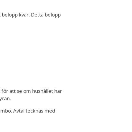
 belopp kvar. Detta belopp
för att se om hushållet har
hyran.
ambo. Avtal tecknas med