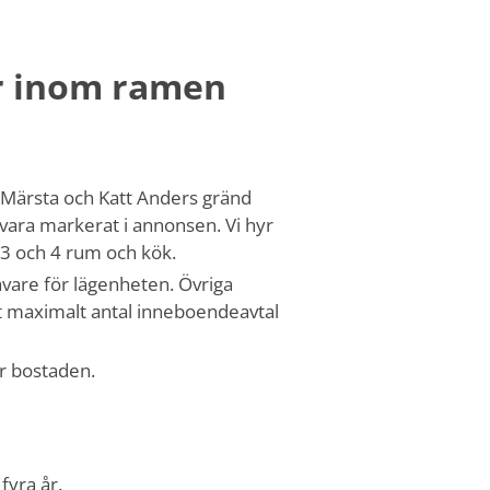
r inom ramen
 Märsta och Katt Anders gränd
vara markerat i annonsen. Vi hyr
3 och 4 rum och kök.
vare för lägenheten. Övriga
 maximalt antal inneboendeavtal
ör bostaden.
fyra år.