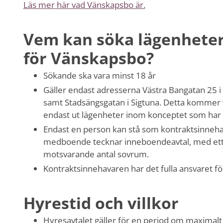
Läs mer här vad Vänskapsbo är.
Vem kan söka lägenhete
för Vänskapsbo?
Sökande ska vara minst 18 år
Gäller endast adresserna Västra Bangatan 25 i
samt Stadsängsgatan i Sigtuna. Detta kommer 
endast ut lägenheter inom konceptet som har 
Endast en person kan stå som kontraktsinneha
medboende tecknar inneboendeavtal, med ett
motsvarande antal sovrum.
Kontraktsinnehavaren har det fulla ansvaret f
Hyrestid och villkor
Hyresavtalet gäller för en period om maximalt 