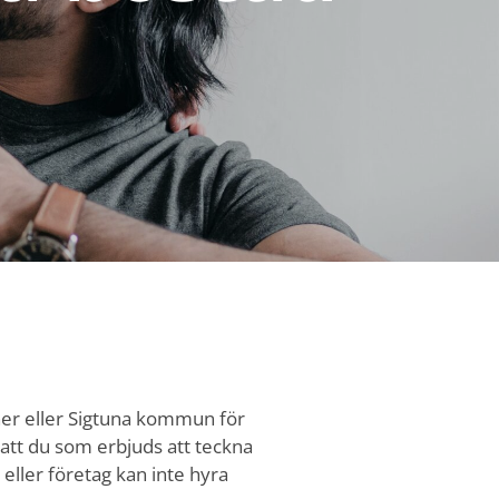
ner eller Sigtuna kommun för
tt du som erbjuds att teckna
 eller företag kan inte hyra