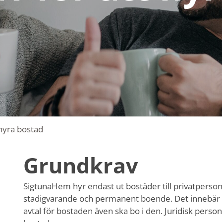
hyra bostad
Grundkrav
SigtunaHem hyr endast ut bostäder till privatperso
stadigvarande och permanent boende. Det innebär a
avtal för bostaden även ska bo i den. Juridisk person