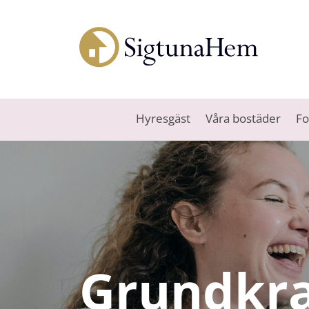
Hyresgäst
Våra bostäder
Fo
Grundkra