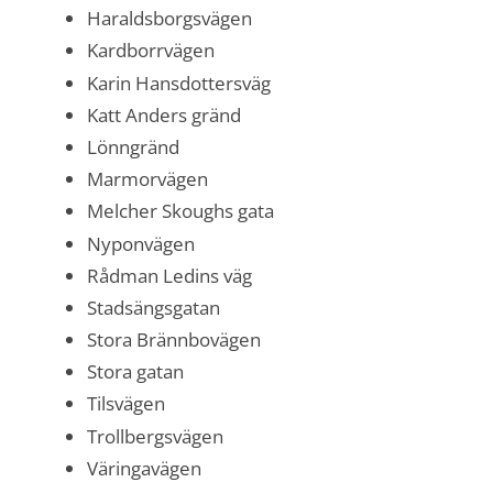
Haraldsborgsvägen
Kardborrvägen
Karin Hansdottersväg
Katt Anders gränd
Lönngränd
Marmorvägen
Melcher Skoughs gata
Nyponvägen
Rådman Ledins väg
Stadsängsgatan
Stora Brännbovägen
Stora gatan
Tilsvägen
Trollbergsvägen
Väringavägen