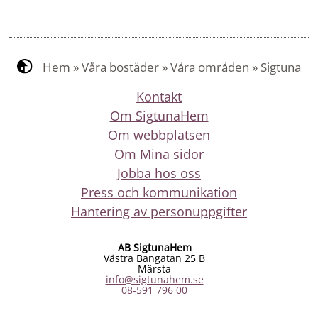
Hem
»
Våra bostäder
»
Våra områden
»
Sigtuna
Kontakt
Om SigtunaHem
Om webbplatsen
Om Mina sidor
Jobba hos oss
Press och kommunikation
Hantering av personuppgifter
AB SigtunaHem
Västra Bangatan 25 B
Märsta
info@sigtunahem.se
08-591 796 00