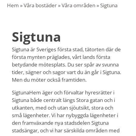
Hem
»
Våra bostäder
»
Våra områden
»
Sigtuna
Sigtuna
Sigtuna är Sveriges första stad, tätorten där de
första mynten präglades, vårt lands första
betydande mötesplats. Du ser spår av svunna
tider, sägner och sagor vart du än går i Sigtuna.
Men du möter också framtiden.
SigtunaHem äger och förvaltar hyresrätter i
Sigtuna både centralt längs Stora gatan och i
utkanten, med och utan sjöutsikt, stora och
små lägenheter. Vi har nybyggda lägenheter i
den framväxande nya stadsdelen Sigtuna
stadsängar, och vi har särskilda områden med