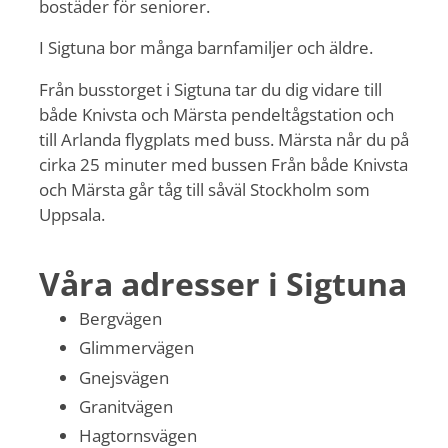
bostäder för seniorer.
I Sigtuna bor många barnfamiljer och äldre.
Från busstorget i Sigtuna tar du dig vidare till
både Knivsta och Märsta pendeltågstation och
till Arlanda flygplats med buss. Märsta når du på
cirka 25 minuter med bussen Från både Knivsta
och Märsta går tåg till såväl Stockholm som
Uppsala.
Våra adresser i Sigtuna
Bergvägen
Glimmervägen
Gnejsvägen
Granitvägen
Hagtornsvägen